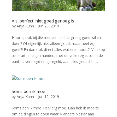
Als ‘perfect’ niet goed genoeg is
by
Anja Kuhn
|
Jun 20, 2019
Hoor jij ook bij die mensen die het graag goed willen
doen? Of eigenlijk niet alleen goed, maar heel erg
goed?! En dan ook direct alles wat erbij hoort?! Van kop
tot start, in eigen handen, met de volle regie, tot in de
puntjes verzorgd en geregeld, aan alles gedacht…...
Soms ben ik moe
by
Anja Kuhn
|
Jun 12, 2019
Soms ben ik moe. Heel erg moe. Dan heb ik moeite
om de dingen te doen waar ik anders plezier aan